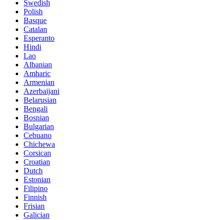
Swedish
Polish
Basque
Catalan
Esperanto
Hindi
Lao
Albanian
Amharic
Armenian
Azerbaijani
Belarusian
Bengali
Bosnian
Bulgarian
Cebuano
Chichewa
Corsican
Croatian
Dutch
Estonian
Filipino
Finnish
Frisian
Galician