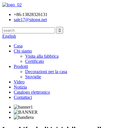
+86-13828326131
sale17@sitong.net
English
Casa
Chi siamo
Visita alla fabbrica
Certificato
Prodotti
Decorazioni per la casa
Stoviglie
Video
Notizia
Catalogo elettronico
Contattaci