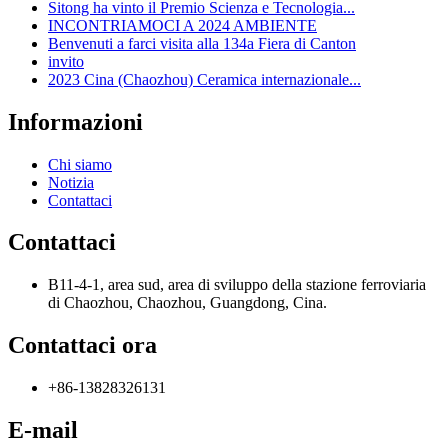
Sitong ha vinto il Premio Scienza e Tecnologia...
INCONTRIAMOCI A 2024 AMBIENTE
Benvenuti a farci visita alla 134a Fiera di Canton
invito
2023 Cina (Chaozhou) Ceramica internazionale...
Informazioni
Chi siamo
Notizia
Contattaci
Contattaci
B11-4-1, area sud, area di sviluppo della stazione ferroviaria
di Chaozhou, Chaozhou, Guangdong, Cina.
Contattaci ora
+86-13828326131
E-mail