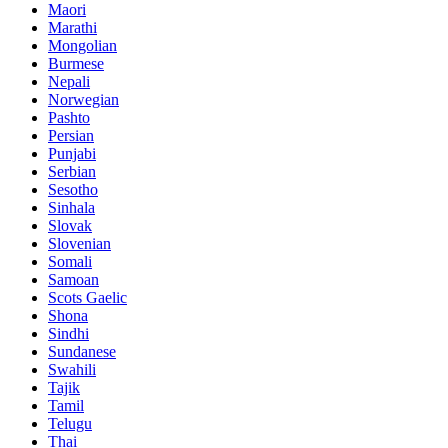
Maori
Marathi
Mongolian
Burmese
Nepali
Norwegian
Pashto
Persian
Punjabi
Serbian
Sesotho
Sinhala
Slovak
Slovenian
Somali
Samoan
Scots Gaelic
Shona
Sindhi
Sundanese
Swahili
Tajik
Tamil
Telugu
Thai