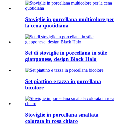
Stoviglie in porcellana multicolore per
la cena quotidiana
Set di stoviglie in porcellana in stile
giapponese, design Black Halo
Set piattino e tazza in porcellana
bicolore
Stoviglie in porcellana smaltata
colorata in rosa chiaro