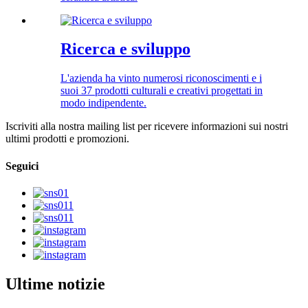
Ricerca e sviluppo
L'azienda ha vinto numerosi riconoscimenti e i
suoi 37 prodotti culturali e creativi progettati in
modo indipendente.
Iscriviti alla nostra mailing list per ricevere informazioni sui nostri
ultimi prodotti e promozioni.
Seguici
Ultime notizie