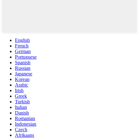
English
French
German
Portuguese
Spanish
Russian
Japanese
Korean
Arabic
Irish
Greek
Turkish
Italian
Danish
Romanian
Indonesian
Czech
Afrikaans