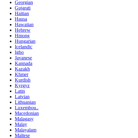
Georgian
Gujarati
Haitian
Hausa
Hawaiian
Hebrew
Hmong
Hungarian
Icelandic
Igbo
Javanese
Kannada
Kazakh
Khmer
Kurdish
Kyrgyz
Latin
Latvian
Lithuanian
Luxembou..
Macedonian
Malagasy
Malay
Malayalam
Maltese