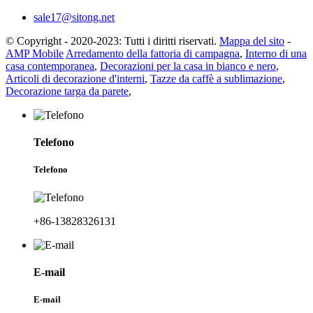
sale17@sitong.net
© Copyright - 2020-2023: Tutti i diritti riservati.
Mappa del sito
-
AMP Mobile
Arredamento della fattoria di campagna
,
Interno di una
casa contemporanea
,
Decorazioni per la casa in bianco e nero
,
Articoli di decorazione d'interni
,
Tazze da caffè a sublimazione
,
Decorazione targa da parete
,
Telefono
Telefono
+86-13828326131
E-mail
E-mail